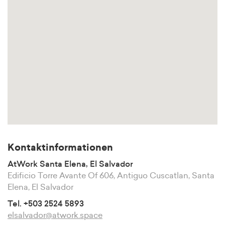
Kontaktinformationen
AtWork Santa Elena, El Salvador
Edificio Torre Avante Of 606, Antiguo Cuscatlan, Santa
Elena, El Salvador
Tel. +503 2524 5893
elsalvador@atwork.space