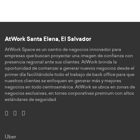
AtWork Santa Elena, El Salvador
AtWork Space es un centro de negocios innovador para
empresas que buscan proyectar una imagen de confianza con
presencia regional ante sus clientes. AtWork brinda la
oportunidad de comenzar a generar nuevos negocios desde el
primer día facilitándole todo el trabajo de back office para que
nuestros clientes se enfoquen en generar más y mejores
negocios en todo centroamérica. AtWork se ubica en zonas de
negocios exclusivas, en torres corporativas premium con altos
estándares de seguridad.
Über