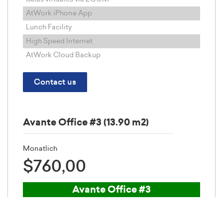
AtWork iPhone App
Lunch Facility
High Speed Internet
AtWork Cloud Backup
Contact us
Avante Office #3 (13.90 m2)
Monatlich
$760,00
Avante Office #3
Totalmente amoblado