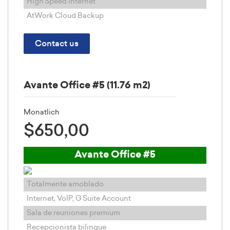
High Speed Internet
AtWork Cloud Backup
Contact us
Avante Office #5 (11.76 m2)
Monatlich
$650,00
Avante Office #5
Totalmente amoblado
Internet, VoIP, G Suite Account
Sala de reuniones premium
Recepcionista bilingue