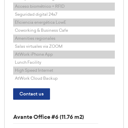
Acceso biométrico + RFID
Seguridad digital 24x7
Eficiencia energética LowE
Coworking & Business Cafe
Amenities regionales
Salas virtuales via ZOOM
AtWork iPhone App
Lunch Facility
High Speed Internet
AtWork Cloud Backup
Contact us
Avante Office #6 (11.76 m2)