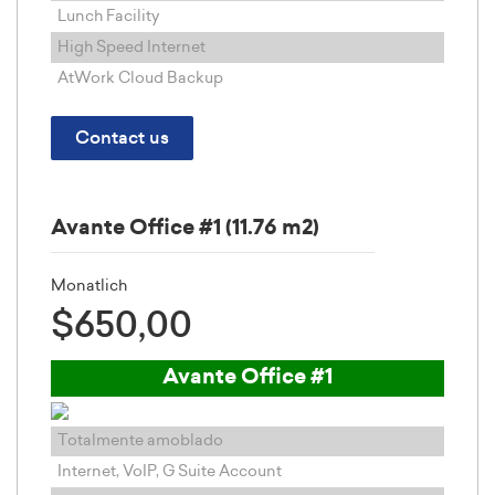
Lunch Facility
High Speed Internet
AtWork Cloud Backup
Contact us
Avante Office #1 (11.76 m2)
Monatlich
$650,00
Avante Office #1
Totalmente amoblado
Internet, VoIP, G Suite Account