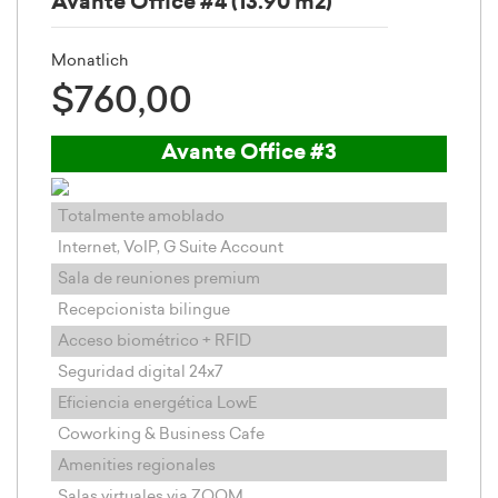
Avante Office #4 (13.90 m2)
Monatlich
$760,00
Avante Office #3
Totalmente amoblado
Internet, VoIP, G Suite Account
Sala de reuniones premium
Recepcionista bilingue
Acceso biométrico + RFID
Seguridad digital 24x7
Eficiencia energética LowE
Coworking & Business Cafe
Amenities regionales
Salas virtuales via ZOOM